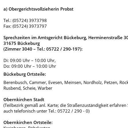
a) Obergerichtsvollzieherin Probst
Tel.: (05724) 3973798
Fax: (05724) 3973797
Sprechzeiten im Amtsgericht Bückeburg, Herminenstraße 30
31675 Bückeburg
(Zimmer 3040 – Tel.: 05722 / 290-197):
Di: 09:00 Uhr – 10:00 Uhr,
Do: 09:00 Uhr – 10:00 Uhr
Bückeburg Ortsteile:
Berenbusch, Cammer, Evesen, Meinsen, Nordholz, Petzen, Röc
Rusbend, Scheie, Warber
Obernkirchen Stadt
(Teilbezirk gemäß anl. Karte; die Straßenzuständigkeit erfahren 
auch telefonisch unter Tel.: 05722 / 290 - 0)
Obernkirchen Ortsteile:
Krainhagen, Röhrkasten