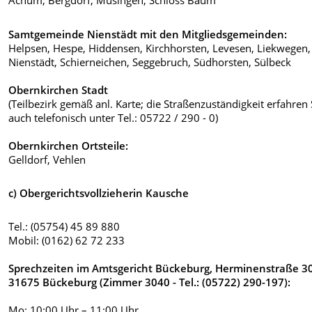
Achum, Bergdorf, Müsingen, Schloss Baum
Samtgemeinde Nienstädt mit den Mitgliedsgemeinden:
Helpsen, Hespe, Hiddensen, Kirchhorsten, Levesen, Liekwegen,
Nienstädt, Schierneichen, Seggebruch, Südhorsten, Sülbeck
Obernkirchen Stadt
(Teilbezirk gemäß anl. Karte; die Straßenzuständigkeit erfahren 
auch telefonisch unter Tel.: 05722 / 290 - 0)
Obernkirchen Ortsteile:
Gelldorf, Vehlen
c) Obergerichtsvollzieherin Kausche
Tel.: (05754) 45 89 880
Mobil: (0162) 62 72 233
Sprechzeiten im Amtsgericht Bückeburg, Herminenstraße 30
31675 Bückeburg (Zimmer 3040
- Tel.: (05722) 290-197):
Mo: 10:00 Uhr – 11:00 Uhr,