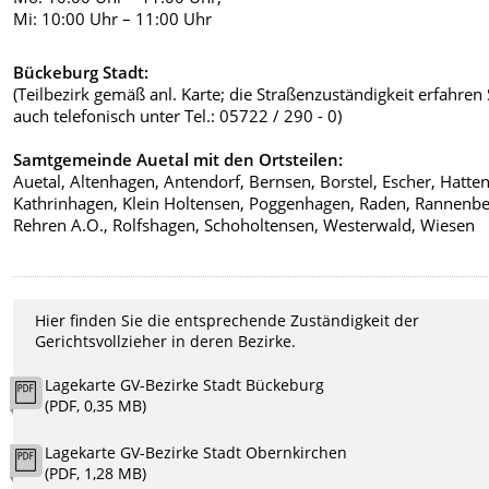
Mi: 10:00 Uhr – 11:00 Uhr
Bückeburg Stadt:
(Teilbezirk gemäß anl. Karte; die Straßenzuständigkeit erfahren 
auch telefonisch unter Tel.: 05722 / 290 - 0)
Samtgemeinde Auetal mit den Ortsteilen:
Auetal, Altenhagen, Antendorf, Bernsen, Borstel, Escher, Hatten
Kathrinhagen, Klein Holtensen, Poggenhagen, Raden, Rannenbe
Rehren A.O., Rolfshagen, Schoholtensen, Westerwald, Wiesen
Hier finden Sie die entsprechende Zuständigkeit der
Gerichtsvollzieher in deren Bezirke.
Lagekarte GV-Bezirke Stadt Bückeburg
(PDF, 0,35 MB)
Lagekarte GV-Bezirke Stadt Obernkirchen
(PDF, 1,28 MB)