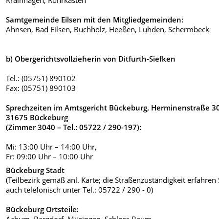
Samtgemeinde Eilsen mit den Mitgliedgemeinden:
Ahnsen, Bad Eilsen, Buchholz, Heeßen, Luhden, Schermbeck
b) Obergerichtsvollzieherin von Ditfurth-Siefken
Tel.: (05751) 890102
Fax: (05751) 890103
Sprechzeiten im Amtsgericht Bückeburg, Herminenstraße 30
31675 Bückeburg
(Zimmer 3040 – Tel.: 05722 / 290-197):
Mi: 13:00 Uhr – 14:00 Uhr,
Fr: 09:00 Uhr – 10:00 Uhr
Bückeburg Stadt
(Teilbezirk gemäß anl. Karte; die Straßenzuständigkeit erfahren 
auch telefonisch unter Tel.: 05722 / 290 - 0)
Bückeburg Ortsteile: